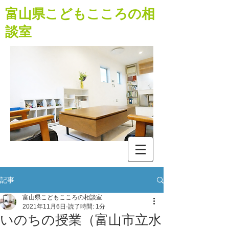
​富山県こどもこころの相
談室
記事
富山県こどもこころの相談室
2021年11月6日
読了時間: 1分
いのちの授業（富山市立水