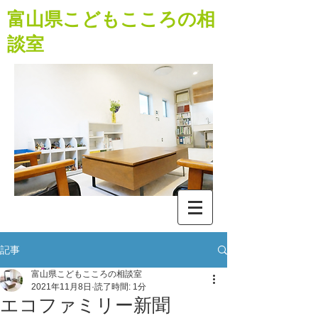
​富山県こどもこころの相
談室
記事
富山県こどもこころの相談室
2021年11月8日
読了時間: 1分
エコファミリー新聞