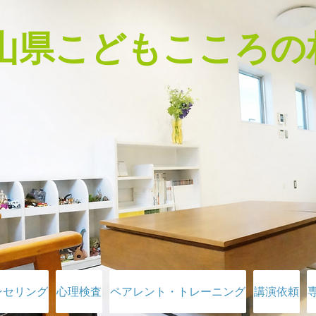
富山県こどもこころの
ンセリング
心理検査
ペアレント・トレーニング
講演依頼