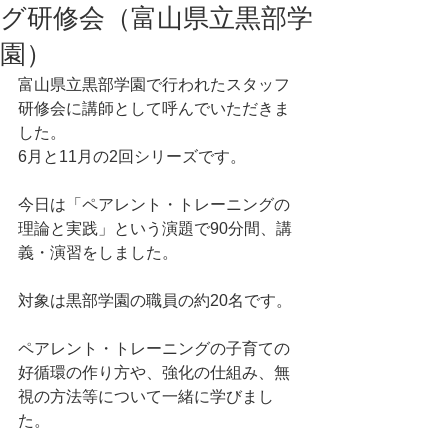
グ研修会（富山県立黒部学
園）
富山県立黒部学園で行われたスタッフ
研修会に講師として呼んでいただきま
した。
6月と11月の2回シリーズです。
今日は「ペアレント・トレーニングの
理論と実践」という演題で90分間、講
義・演習をしました。
対象は黒部学園の職員の約20名です。
ペアレント・トレーニングの子育ての
好循環の作り方や、強化の仕組み、無
視の方法等について一緒に学びまし
た。