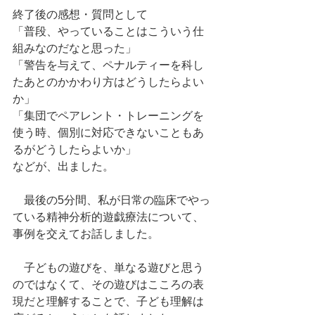
終了後の感想・質問として
「普段、やっていることはこういう仕
組みなのだなと思った」
「警告を与えて、ペナルティーを科し
たあとのかかわり方はどうしたらよい
か」
「集団でペアレント・トレーニングを
使う時、個別に対応できないこともあ
るがどうしたらよいか」
などが、出ました。
　最後の5分間、私が日常の臨床でやっ
ている精神分析的遊戯療法について、
事例を交えてお話しました。
　子どもの遊びを、単なる遊びと思う
のではなくて、その遊びはこころの表
現だと理解することで、子ども理解は