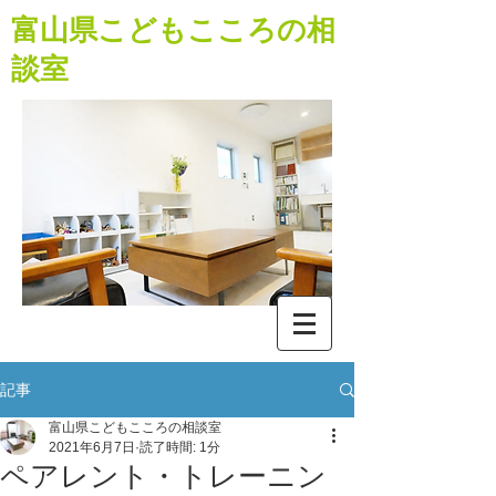
​富山県こどもこころの相
談室
記事
富山県こどもこころの相談室
2021年6月7日
読了時間: 1分
ペアレント・トレーニン