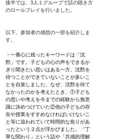
後半では、3人１グループで話の聴き方
のロールプレイを行いました。
以下、参加者の感想の一部を紹介しま
す。
・一番心に残ったキーワードは「沈
黙」です。子どもの心の声をできるか
ぎり聞きたい思いはある一方、沈黙を
待つことができていないことが多いこ
とを自覚しました。なぜ、沈黙を待て
なかったのかを考えたとき、①子ども
の思いや考えを今までの経験から無意
識に決めつけていた②他の子どもの存
在や授業をすすめなければいけないこ
と等に追われていて時間的な焦りがあ
ったという２点が浮かびました。「丁
寧な関わり」という話や「共感的理解