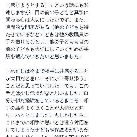
（感じようとする）」という話にも関
連しますが、目の前の子どもと真摯に
関わる心は大切にしたいです。また、
時間的な問題がある（他の子どもを待
たせているなど）ときは他の教職員の
手を借りるなどし、他の子どもも目の
前の子どもも大切にしていくための手
段を選んでいきたいと思いました。
・わたしは今まで相手に共感すること
が大切だと思い、それが「寄り添う」
ことだと思っていました。でも、この
考えは少し危険だなと思いました。自
分が似た経験をしているときこそ、相
手の話をよく聴くことが大切だと知
り、ハッとしました。もしかしたら、
これまでに相手の思いとは違う対応を
してしまった子どもや保護者がいるか