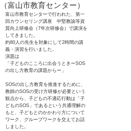
（富山市教育センター）
富山市教育センターで行われた、第一
回カウンセリング講座　中堅教諭等資
質向上研修会（7年次研修会）で講演を
してきました。
約80人の先生を対象にして2時間の講
義・演習を行いました。
演題は
「子どものこころに出会うときーSOS
の出し方教育の課題からー」
SOSの出し方教育を推進するために、
教師のSOSの受け方研修が必要という
観点から、子どもの不適応行動は「子
どものSOS」であるという共通理解の
もと、子どもとのかかわり方について
ワーク、グループワークを交えてお話
しました。