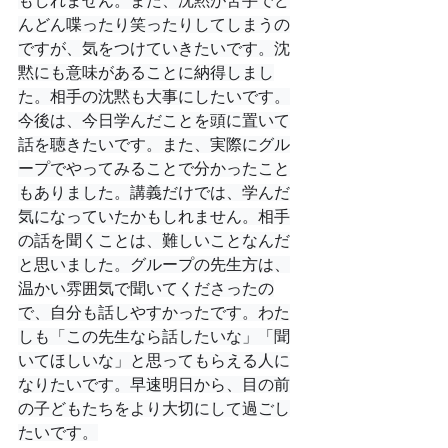
もしれません。また、沈黙が苦手でど
んどん喋ったり笑ったりしてしまうの
ですが、気をつけていきたいです。沈
黙にも意味があることに納得しまし
た。相手の沈黙も大事にしたいです。
今後は、今日学んだことを頭に置いて
話を聴きたいです。また、実際にグル
ープでやってみることで分かったこと
もありました。講義だけでは、学んだ
気になっていたかもしれません。相手
の話を聞くことは、難しいことなんだ
と思いました。グループの先生方は、
温かい雰囲気で聞いてくださったの
で、自分も話しやすかったです。わた
しも「この先生なら話したいな」「聞
いてほしいな」と思ってもらえる人に
なりたいです。早速明日から、目の前
の子どもたちをより大切にして過ごし
たいです。