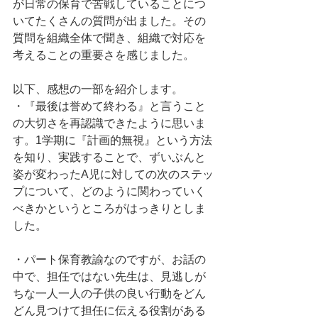
が日常の保育で苦戦していることにつ
いてたくさんの質問が出ました。その
質問を組織全体で聞き、組織で対応を
考えることの重要さを感じました。
以下、感想の一部を紹介します。
・『最後は誉めて終わる』と言うこと
の大切さを再認識できたように思いま
す。1学期に『計画的無視』という方法
を知り、実践することで、ずいぶんと
姿が変わったA児に対しての次のステッ
プについて、どのように関わっていく
べきかというところがはっきりとしま
した。
・パート保育教諭なのですが、お話の
中で、担任ではない先生は、見逃しが
ちな一人一人の子供の良い行動をどん
どん見つけて担任に伝える役割がある