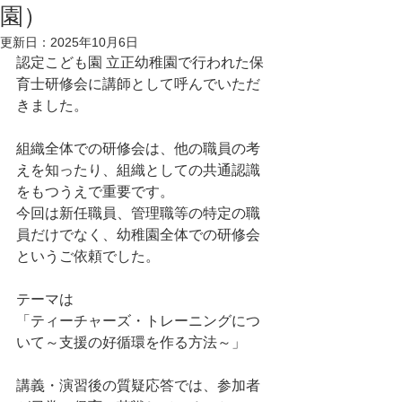
園）
更新日：
2025年10月6日
認定こども園 立正幼稚園で行われた保
育士研修会に講師として呼んでいただ
きました。
組織全体での研修会は、他の職員の考
えを知ったり、組織としての共通認識
をもつうえで重要です。
今回は新任職員、管理職等の特定の職
員だけでなく、幼稚園全体での研修会
というご依頼でした。
テーマは
「ティーチャーズ・トレーニングにつ
いて～支援の好循環を作る方法～」
講義・演習後の質疑応答では、参加者