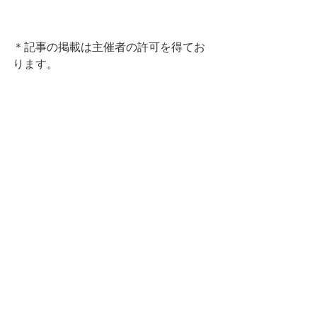
＊記事の掲載は主催者の許可を得てお
ります。
すべて表示
最新記事