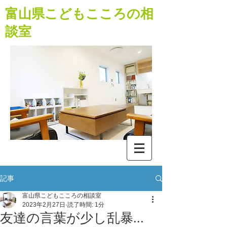
​富山県こどもこころの相
談室
記事
富山県こどもこころの相談室
2023年2月27日
読了時間: 1分
友達の言葉が少し乱暴...