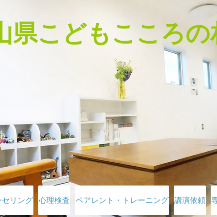
富山県こどもこころの
ンセリング
心理検査
ペアレント・トレーニング
講演依頼