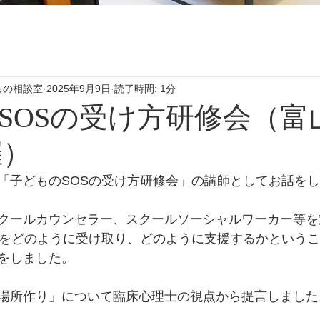
ろの相談室
2025年9月9日
読了時間: 1分
SOSの受け方研修会（富
催）
「子どものSOSの受け方研修会」の講師としてお話を
クールカウンセラー、スクールソーシャルワーカー等を
Sをどのように受け取り、どのように支援するかという
をしました。
場所作り」について臨床心理士の視点から提言しました