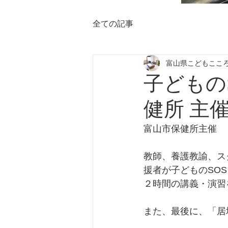
全ての記事
富山県こどもここ
子どもの
健所 主
富山市保健所主催　
教師、養護教諭、ス
援者が子どものSO
２時間の講義・演習
また、最後に、「居