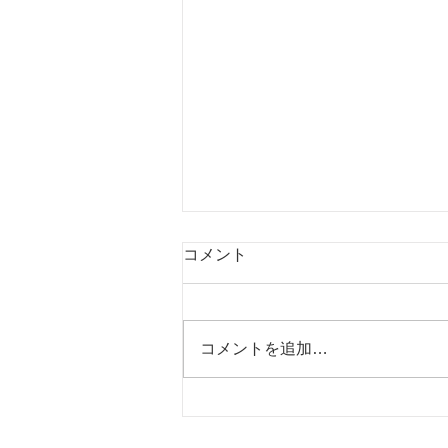
コメント
コメントを追加…
カウンセリング講座（入善町
教育センター）