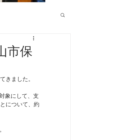
山市保
してきました。
対象にして、支
ことについて、約
。