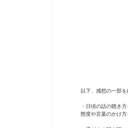
以下、感想の一部を
・日頃の話の聴き方
態度や言葉のかけ方