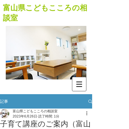
​富山県こどもこころの相
談室
記事
富山県こどもこころの相談室
2023年6月26日
読了時間: 1分
子育て講座のご案内（富山