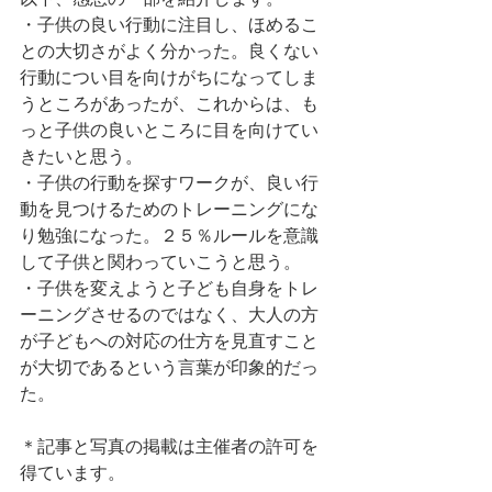
・子供の良い行動に注目し、ほめるこ
との大切さがよく分かった。良くない
行動につい目を向けがちになってしま
うところがあったが、これからは、も
っと子供の良いところに目を向けてい
きたいと思う。
・子供の行動を探すワークが、良い行
動を見つけるためのトレーニングにな
り勉強になった。２５％ルールを意識
して子供と関わっていこうと思う。
・子供を変えようと子ども自身をトレ
ーニングさせるのではなく、大人の方
が子どもへの対応の仕方を見直すこと
が大切であるという言葉が印象的だっ
た。
＊記事と写真の掲載は主催者の許可を
得ています。