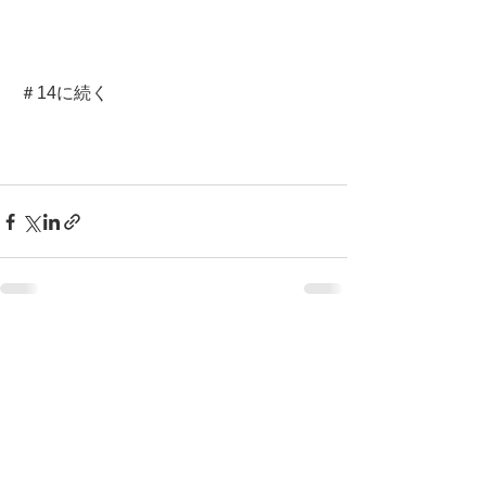
＃14に続く
すべて表示
最新記事