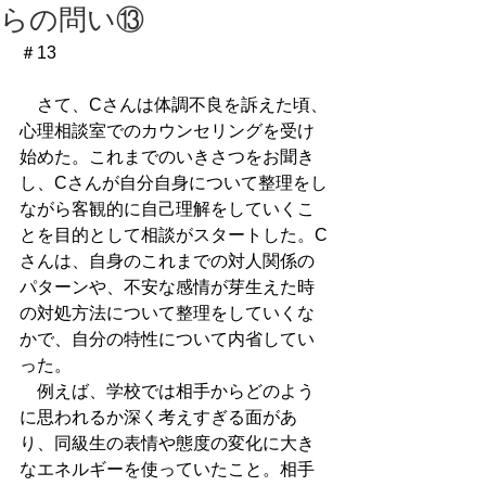
らの問い⑬
＃13
　さて、Cさんは体調不良を訴えた頃、
心理相談室でのカウンセリングを受け
始めた。これまでのいきさつをお聞き
し、Cさんが自分自身について整理をし
ながら客観的に自己理解をしていくこ
とを目的として相談がスタートした。C
さんは、自身のこれまでの対人関係の
パターンや、不安な感情が芽生えた時
の対処方法について整理をしていくな
かで、自分の特性について内省してい
った。
　例えば、学校では相手からどのよう
に思われるか深く考えすぎる面があ
り、同級生の表情や態度の変化に大き
なエネルギーを使っていたこと。相手