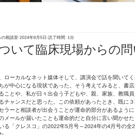
ろの相談室
2024年8月5日
読了時間: 1分
ついて臨床現場からの問
、ローカルなネット媒体そして、講演会で話を聞いてく
ちが中心になる現状であった。そう考えてみると、書店
ることや、私が日々出会う子どもや、親、家族、教職員
るチャンスだと思った。この依頼があったとき、既に３
セラーと相談者が出会うことが運命的部分があるように
のメールが届いたことも運命的だと自分に言い聞かせた
る「クレスコ」の2022年5月号～2024年の4月号の全
た。