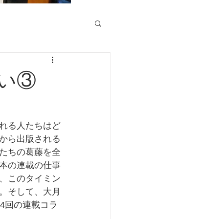
い③
れる人たちはど
から出版される
たちの葛藤を全
本の連載の仕事
、このタイミン
。そして、大月
24回の連載コラ