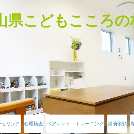
富山県こどもこころの
ンセリング
心理検査
ペアレント・トレーニング
講演依頼