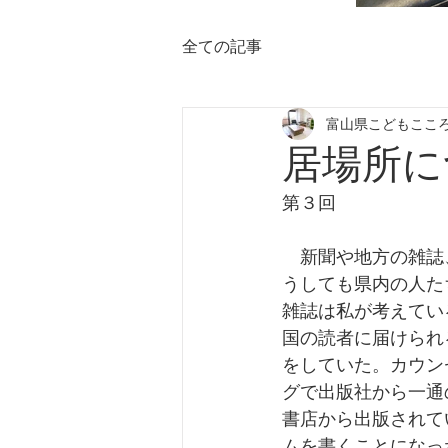
全ての記事
富山県こどもここ
居場所に
第３回
　新聞や地方の雑誌
うしても県内の人た
雑誌は私が考えてい
国の読者に届けられ
をしていた。カウン
グで出版社から一通
書店から出版されてい
ムを書くことになっ