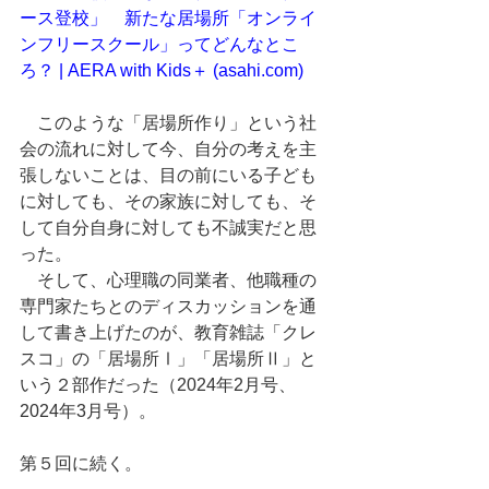
ース登校」　新たな居場所「オンライ
ンフリースクール」ってどんなとこ
ろ？ | AERA with Kids＋ (
asahi.com
)
　このような「居場所作り」という社
会の流れに対して今、自分の考えを主
張しないことは、目の前にいる子ども
に対しても、その家族に対しても、そ
して自分自身に対しても不誠実だと思
った。
　そして、心理職の同業者、他職種の
専門家たちとのディスカッションを通
して書き上げたのが、教育雑誌「クレ
スコ」の「居場所Ⅰ」「居場所Ⅱ」と
いう２部作だった（2024年2月号、　
2024年3月号）。　
第５回に続く。