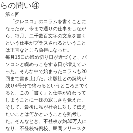
らの問い④
第４回
　「クレスコ」のコラムを書くことに
なったが、今まで通りの仕事をしなが
ら、毎月、二千数百文字の文章を書く
という仕事がプラスされるということ
は正直なところ負担になった。
毎月15日の締め切り日が近づくと、パ
ソコンと睨めっこをする日が増えてい
った。そんな中で始まったコラムも20
回まで書き上げた。出版社との契約が
残り4号分で終わるというところまでく
ると、この「書く」と仕事が終わって
しまうことに一抹の寂しさを覚えた。
そして、最後に私が社会に対して伝え
たいことは何かということを熟考し
た。そんなとき、不登校が約30万人に
なり、不登校特例校、民間フリースク