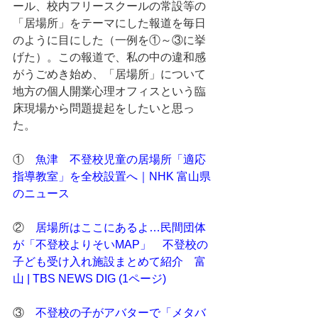
ール、校内フリースクールの常設等の
「居場所」をテーマにした報道を毎日
のように目にした（一例を①～③に挙
げた）。この報道で、私の中の違和感
がうごめき始め、「居場所」について
地方の個人開業心理オフィスという臨
床現場から問題提起をしたいと思っ
た。
①    
魚津　不登校児童の居場所「適応
指導教室」を全校設置へ｜NHK 富山県
のニュース
②    
居場所はここにあるよ…民間団体
が「不登校よりそいMAP」　不登校の
子ども受け入れ施設まとめて紹介　富
山 | TBS NEWS DIG (1ページ)
③    
不登校の子がアバターで「メタバ