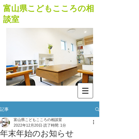
​富山県こどもこころの相
談室
記事
富山県こどもこころの相談室
2022年12月20日
読了時間: 1分
年末年始のお知らせ