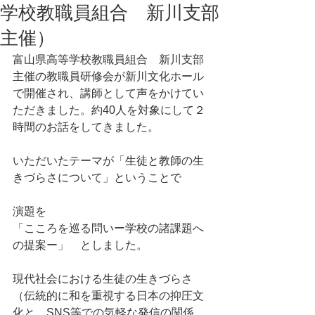
学校教職員組合 新川支部
主催）
富山県高等学校教職員組合　新川支部
主催の教職員研修会が新川文化ホール
で開催され、講師として声をかけてい
ただきました。約40人を対象にして２
時間のお話をしてきました。
いただいたテーマが「生徒と教師の生
きづらさについて」ということで
演題を
「こころを巡る問いー学校の諸課題へ
の提案ー」　としました。
現代社会における生徒の生きづらさ
（伝統的に和を重視する日本の抑圧文
化と、SNS等での気軽な発信の関係