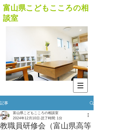
​富山県こどもこころの相
談室
記事
富山県こどもこころの相談室
2024年12月10日
読了時間: 1分
教職員研修会（富山県高等