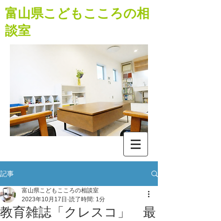
​富山県こどもこころの相
談室
記事
富山県こどもこころの相談室
2023年10月17日
読了時間: 1分
教育雑誌「クレスコ」 最