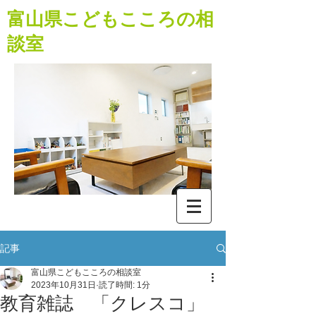
​富山県こどもこころの相
談室
記事
富山県こどもこころの相談室
2023年10月31日
読了時間: 1分
教育雑誌 「クレスコ」