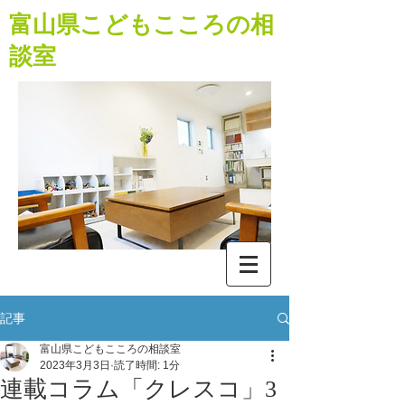
​富山県こどもこころの相
談室
記事
富山県こどもこころの相談室
2023年3月3日
読了時間: 1分
連載コラム「クレスコ」3