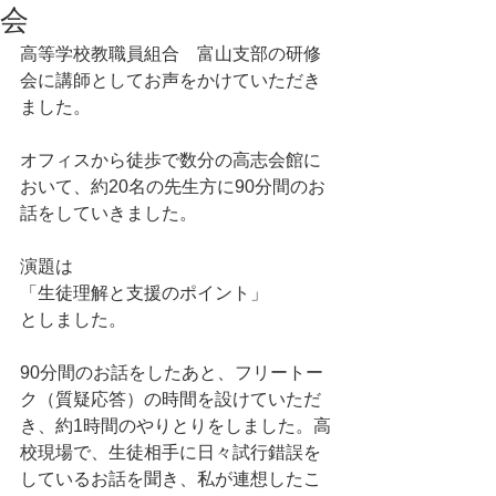
会
高等学校教職員組合　富山支部の研修
会に講師としてお声をかけていただき
ました。
オフィスから徒歩で数分の高志会館に
おいて、約20名の先生方に90分間のお
話をしていきました。
演題は
「生徒理解と支援のポイント」
としました。
90分間のお話をしたあと、フリートー
ク（質疑応答）の時間を設けていただ
き、約1時間のやりとりをしました。高
校現場で、生徒相手に日々試行錯誤を
しているお話を聞き、私が連想したこ