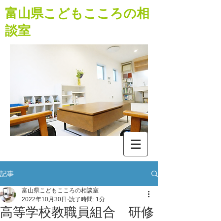
​富山県こどもこころの相
談室
記事
富山県こどもこころの相談室
2022年10月30日
読了時間: 1分
高等学校教職員組合 研修