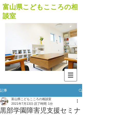
​富山県こどもこころの相
談室
記事
富山県こどもこころの相談室
2021年7月13日
読了時間: 1分
黒部学園障害児支援セミナ