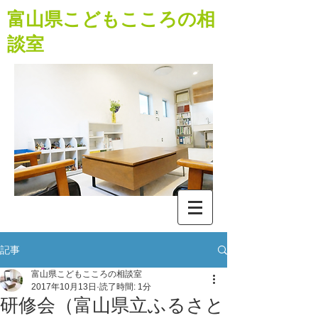
​富山県こどもこころの相
談室
記事
富山県こどもこころの相談室
2017年10月13日
読了時間: 1分
研修会（富山県立ふるさと