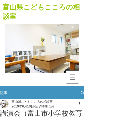
​富山県こどもこころの相
談室
記事
富山県こどもこころの相談室
2019年6月10日
読了時間: 1分
講演会（富山市小学校教育