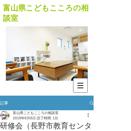
​富山県こどもこころの相
談室
記事
富山県こどもこころの相談室
2019年8月8日
読了時間: 1分
研修会（長野市教育センタ