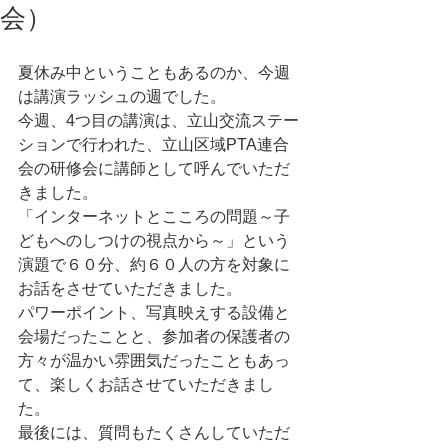
会）
夏休み中ということもあるのか、今週
は講演ラッシュの週でした。
今週、4つ目の講演は、立山交流ステー
ションで行われた、立山区域PTA連合
会の研修会に講師として呼んでいただ
きました。
「インターネットとこころの問題～子
どもへのしつけの視点から～」という
演題で６０分、約６０人の方を対象に
お話をさせていただきました。
パワーポイント、写真映えする設備と
会場だったことと、参加者の保護者の
方々が温かい雰囲気だったこともあっ
て、楽しくお話させていただきまし
た。
最後には、質問もたくさんしていただ