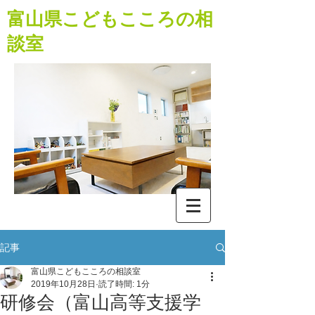
​富山県こどもこころの相
談室
記事
富山県こどもこころの相談室
2019年10月28日
読了時間: 1分
研修会（富山高等支援学