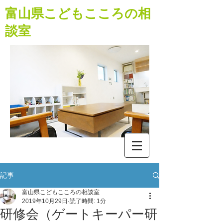
​富山県こどもこころの相
談室
記事
富山県こどもこころの相談室
2019年10月29日
読了時間: 1分
研修会（ゲートキーパー研