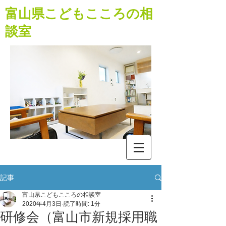
​富山県こどもこころの相
談室
記事
富山県こどもこころの相談室
2020年4月3日
読了時間: 1分
研修会（富山市新規採用職