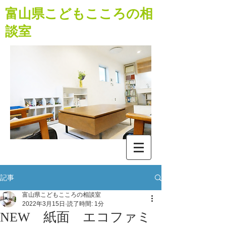
​富山県こどもこころの相
談室
記事
富山県こどもこころの相談室
2022年3月15日
読了時間: 1分
NEW 紙面 エコファミ