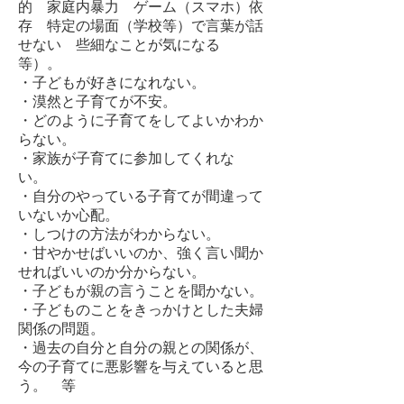
的 家庭内暴力 ゲーム（スマホ）依
存 特定の場面（学校等）で言葉が話
せない 些細なことが気になる
等）。
・子どもが好きになれない。
・漠然と子育てが不安。
・どのように子育てをしてよいかわか
らない。
・家族が子育てに参加してくれな
い。
・自分のやっている子育てが間違って
いないか心配。
・しつけの方法がわからない。
・甘やかせばいいのか、強く言い聞か
せればいいのか分からない。
​・子どもが親の言うことを聞かない。
・子どものことをきっかけとした夫婦
関係の問題。
・過去の自分と自分の親との関係が、
今の子育てに悪影響を与えていると思
う。 等