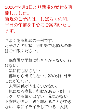
2026年4月1日より新規の受付を再
開しました。
新規のご予約は、しばらくの間、
平日の午前を中心にご案内いたし
ます。
＊よくある相談の一例です。
お子さんの症状、行動等でお悩みの際
はご相談ください。
・保育園や学校に行きたがらない、行
けない。
・親に何も話さない
・部屋から出てこない、家の外に外出
したがらない。
・人間関係がうまくいかない。
・気になる症状、行動がある
（例 チ
ック やる気が出ない 元気がない
不安感が強い 親と離れることができ
ない 常にイライラしている 反抗