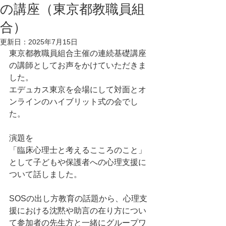
の講座（東京都教職員組
合）
更新日：
2025年7月15日
東京都教職員組合主催の連続基礎講座
の講師としてお声をかけていただきま
した。
エデュカス東京を会場にして対面とオ
ンラインのハイブリット式の会でし
た。
演題を
「臨床心理士と考えるこころのこと」
として子どもや保護者への心理支援に
ついて話しました。
SOSの出し方教育の話題から、心理支
援における沈黙や助言の在り方につい
て参加者の先生方と一緒にグループワ