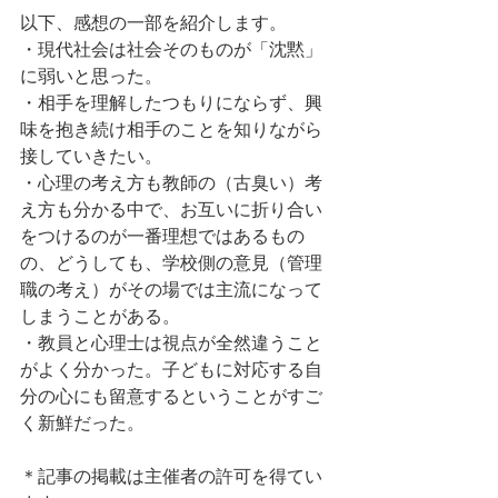
以下、感想の一部を紹介します。
・現代社会は社会そのものが「沈黙」
に弱いと思った。
・相手を理解したつもりにならず、興
味を抱き続け相手のことを知りながら
接していきたい。
・心理の考え方も教師の（古臭い）考
え方も分かる中で、お互いに折り合い
をつけるのが一番理想ではあるもの
の、どうしても、学校側の意見（管理
職の考え）がその場では主流になって
しまうことがある。
・教員と心理士は視点が全然違うこと
がよく分かった。子どもに対応する自
分の心にも留意するということがすご
く新鮮だった。
＊記事の掲載は主催者の許可を得てい