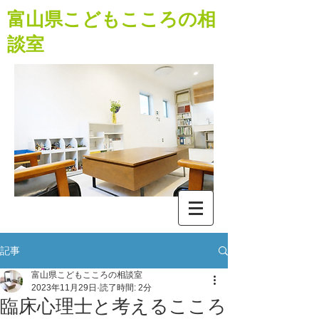
​富山県こどもこころの相
談室
記事
富山県こどもこころの相談室
2023年11月29日
読了時間: 2分
臨床心理士と考えるこころ