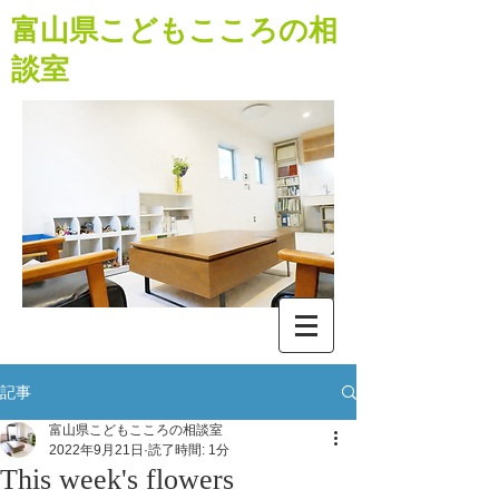
​富山県こどもこころの相
談室
記事
富山県こどもこころの相談室
2022年9月21日
読了時間: 1分
This week's flowers